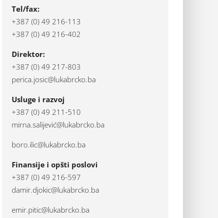
Tel/fax:
+387 (0) 49 216-113
+387 (0) 49 216-402
Direktor:
+387 (0) 49 217-803
perica.josic@lukabrcko.ba
Usluge i razvoj
+387 (0) 49 211-510
mirna.salijević@lukabrcko.ba
boro.ilic@lukabrcko.ba
Finansije i opšti poslovi
+387 (0) 49 216-597
damir.djokic@lukabrcko.ba
emir.pitic@lukabrcko.ba