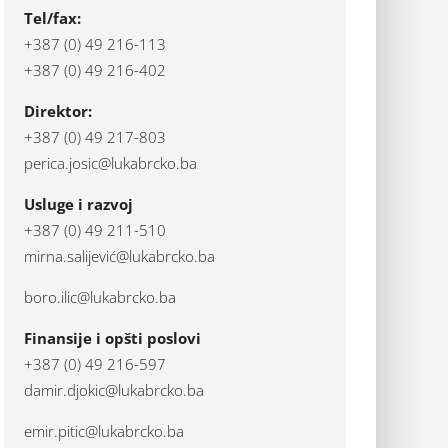
Tel/fax:
+387 (0) 49 216-113
+387 (0) 49 216-402
Direktor:
+387 (0) 49 217-803
perica.josic@lukabrcko.ba
Usluge i razvoj
+387 (0) 49 211-510
mirna.salijević@lukabrcko.ba
boro.ilic@lukabrcko.ba
Finansije i opšti poslovi
+387 (0) 49 216-597
damir.djokic@lukabrcko.ba
emir.pitic@lukabrcko.ba