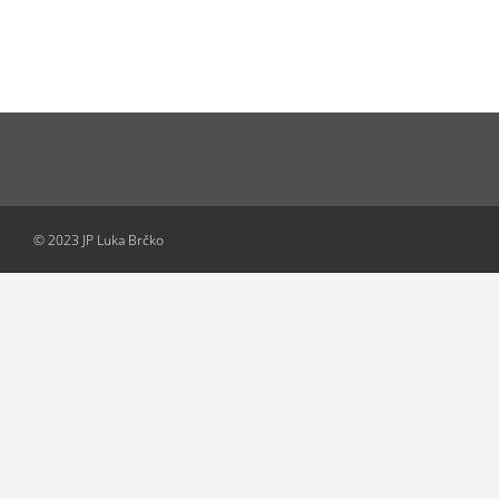
© 2023 JP Luka Brčko