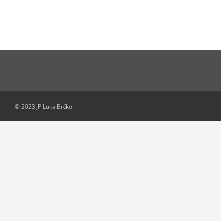
© 2023 JP Luka Brčko