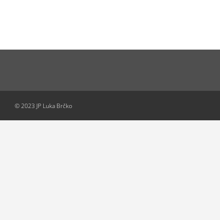
© 2023 JP Luka Brčko