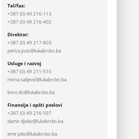
Tel/fax:
+387 (0) 49 216-113
+387 (0) 49 216-402
Direktor:
+387 (0) 49 217-803
perica.josic@lukabrcko.ba
Usluge i razvoj
+387 (0) 49 211-510
mirna.salijević@lukabrcko.ba
boro.ilic@lukabrcko.ba
Finansije i opšti poslovi
+387 (0) 49 216-597
damir.djokic@lukabrcko.ba
emir.pitic@lukabrcko.ba