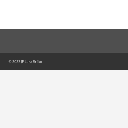
© 2023 JP Luka Brčko