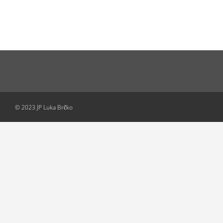
© 2023 JP Luka Brčko