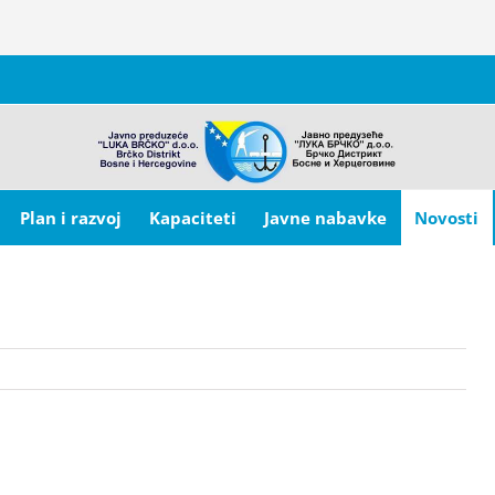
Plan i razvoj
Kapaciteti
Javne nabavke
Novosti