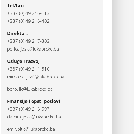
Tel/fax:
+387 (0) 49 216-113
+387 (0) 49 216-402
Direktor:
+387 (0) 49 217-803
perica.josic@lukabrcko.ba
Usluge i razvoj
+387 (0) 49 211-510
mirna.salijević@lukabrcko.ba
boro.ilic@lukabrcko.ba
Finansije i opšti poslovi
+387 (0) 49 216-597
damir.djokic@lukabrcko.ba
emir.pitic@lukabrcko.ba