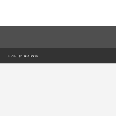
© 2023 JP Luka Brčko