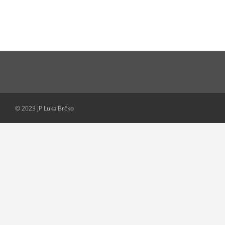
© 2023 JP Luka Brčko