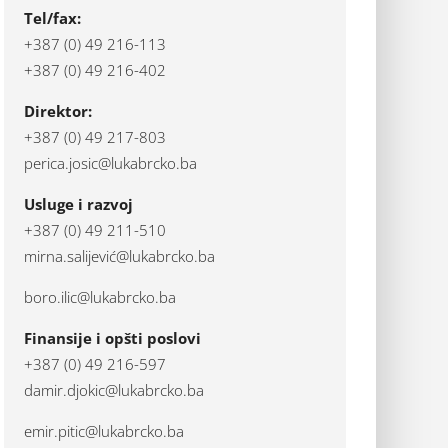
Tel/fax:
+387 (0) 49 216-113
+387 (0) 49 216-402
Direktor:
+387 (0) 49 217-803
perica.josic@lukabrcko.ba
Usluge i razvoj
+387 (0) 49 211-510
mirna.salijević@lukabrcko.ba
boro.ilic@lukabrcko.ba
Finansije i opšti poslovi
+387 (0) 49 216-597
damir.djokic@lukabrcko.ba
emir.pitic@lukabrcko.ba