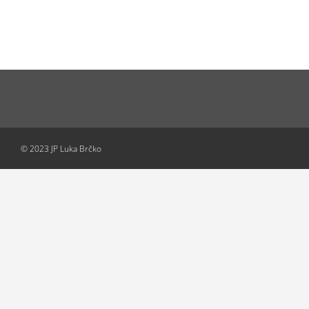
© 2023 JP Luka Brčko