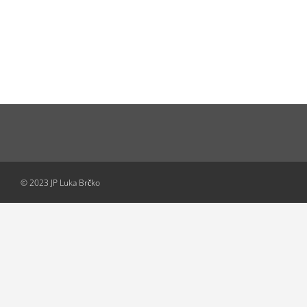
© 2023 JP Luka Brčko