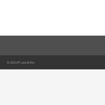
© 2023 JP Luka Brčko