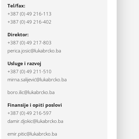
Tel/fax:
+387 (0) 49 216-113
+387 (0) 49 216-402
Direktor:
+387 (0) 49 217-803
perica.josic@lukabrcko.ba
Usluge i razvoj
+387 (0) 49 211-510
mirna.salijević@lukabrcko.ba
boro.ilic@lukabrcko.ba
Finansije i opšti poslovi
+387 (0) 49 216-597
damir.djokic@lukabrcko.ba
emir.pitic@lukabrcko.ba