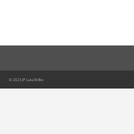
© 2023 JP Luka Brčko