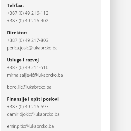
Tel/fax:
+387 (0) 49 216-113
+387 (0) 49 216-402
Direktor:
+387 (0) 49 217-803
perica.josic@lukabrcko.ba
Usluge i razvoj
+387 (0) 49 211-510
mirna.salijević@lukabrcko.ba
boro.ilic@lukabrcko.ba
Finansije i opšti poslovi
+387 (0) 49 216-597
damir.djokic@lukabrcko.ba
emir.pitic@lukabrcko.ba