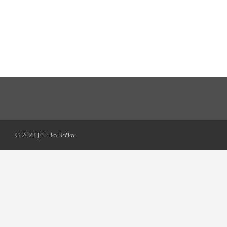
© 2023 JP Luka Brčko