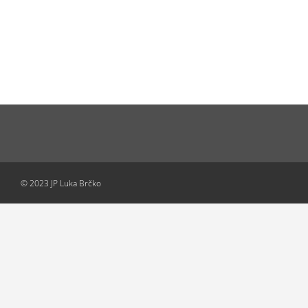
© 2023 JP Luka Brčko