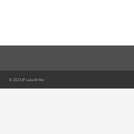
© 2023 JP Luka Brčko