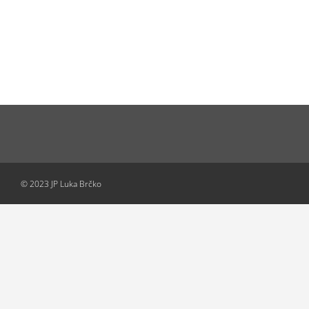
© 2023 JP Luka Brčko