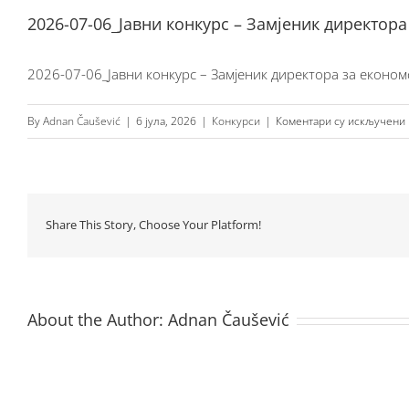
2026-07-06_Јавни конкурс – Замјеник директор
2026-07-06_Јавни конкурс – Замјеник директора за еконо
By
Adnan Čaušević
|
6 јула, 2026
|
Конкурси
|
Коментари су искључени
Share This Story, Choose Your Platform!
About the Author:
Adnan Čaušević