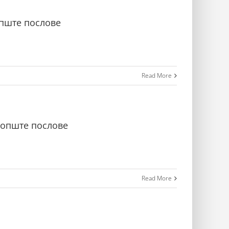
опште послове
Read More
и опште послове
Read More