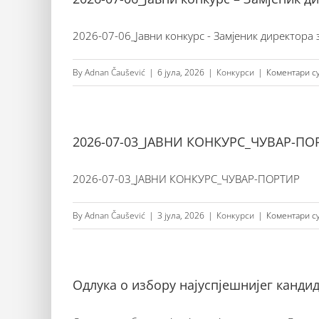
2026-07-06_Јавни конкурс - Замјеник директора з
By
Adnan Čaušević
|
6 јула, 2026
|
Конкурси
|
Коментари с
2026-07-03_ЈАВНИ КОНКУРС_ЧУВАР-ПО
2026-07-03_ЈАВНИ КОНКУРС_ЧУВАР-ПОРТИР
By
Adnan Čaušević
|
3 јула, 2026
|
Конкурси
|
Коментари с
Одлука о избору најуспјешнијег канди