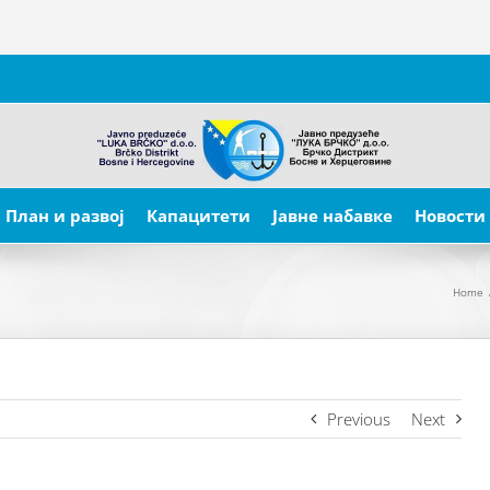
План и развој
Капацитети
Јавне набавке
Новости
Home
Previous
Next