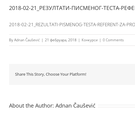
2018-02-21_РЕЗУЛТАТИ-ПИСМЕНОГ-ТЕСТА-РЕФ
2018-02-21_REZULTATI-PISMENOG-TESTA-REFERENT-ZA-PRO
By
Adnan Čaušević
|
21 фебруара, 2018
|
Конкурси
|
0 Comments
Share This Story, Choose Your Platform!
About the Author:
Adnan Čaušević