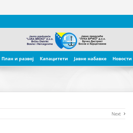
План и развој
Капацитети
Јавне набавке
Новости
Next