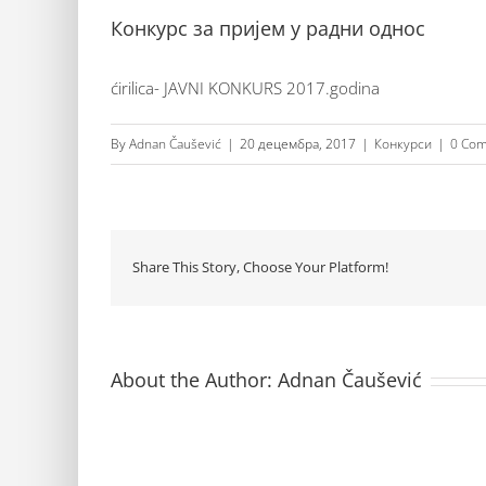
Конкурс за пријем у радни однос
ćirilica- JAVNI KONKURS 2017.godina
By
Adnan Čaušević
|
20 децембра, 2017
|
Конкурси
|
0 Co
Share This Story, Choose Your Platform!
About the Author:
Adnan Čaušević