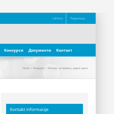
Latinica
Ћирилица
Конкурси
Документи
Контакт
Home
/
Конкурси
/
Конкурс за пријем у радни однос
Kontakt informacije