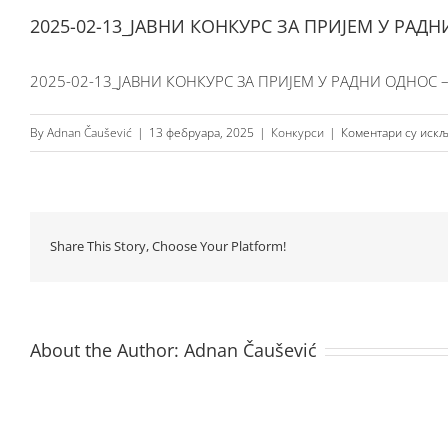
2025-02-13_ЈАВНИ КОНКУРС ЗА ПРИЈЕМ У РАД
2025-02-13_ЈАВНИ КОНКУРС ЗА ПРИЈЕМ У РАДНИ ОДНОС 
By
Adnan Čaušević
|
13 фебруара, 2025
|
Конкурси
|
Коментари су иск
Share This Story, Choose Your Platform!
About the Author:
Adnan Čaušević