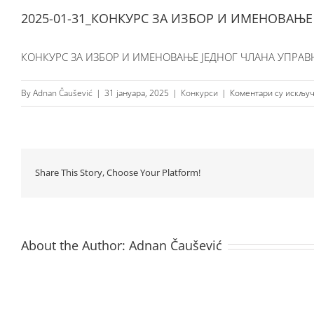
2025-01-31_КОНКУРС ЗА ИЗБОР И ИМЕНОВАЊЕ
КОНКУРС ЗА ИЗБОР И ИМЕНОВАЊЕ ЈЕДНОГ ЧЛАНА УПРАВН
By
Adnan Čaušević
|
31 јануара, 2025
|
Конкурси
|
Коментари су искљу
Share This Story, Choose Your Platform!
About the Author:
Adnan Čaušević