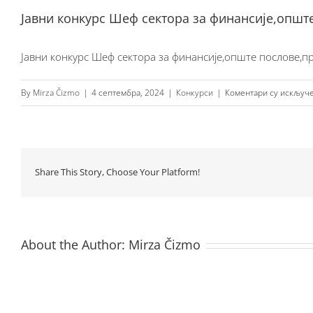
Јавни конкурс Шеф сектора за финансије,опште
Јавни конкурс Шеф сектора за финансије,опште послове,п
By
Mirza Čizmo
|
4 септембра, 2024
|
Конкурси
|
Коментари су искључ
Share This Story, Choose Your Platform!
About the Author:
Mirza Čizmo