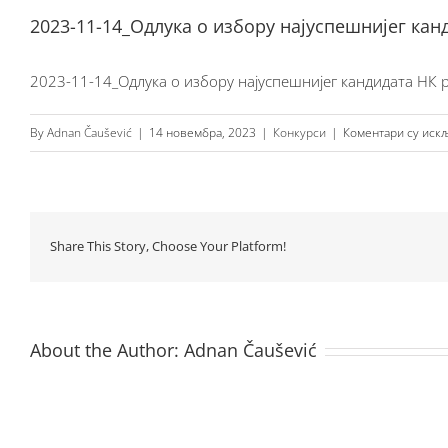
2023-11-14_Одлука о избору најуспешнијег кан
2023-11-14_Одлука о избору најуспешнијег кандидата НК 
By
Adnan Čaušević
|
14 новембра, 2023
|
Конкурси
|
Коментари су иск
Share This Story, Choose Your Platform!
About the Author:
Adnan Čaušević