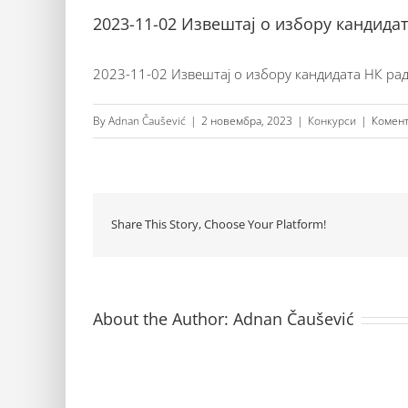
2023-11-02 Извештај о избору кандида
2023-11-02 Извештај о избору кандидата НК ра
By
Adnan Čaušević
|
2 новембра, 2023
|
Конкурси
|
Комент
Share This Story, Choose Your Platform!
About the Author:
Adnan Čaušević