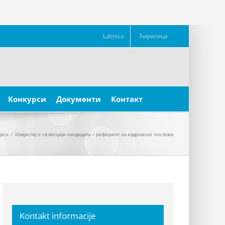
Latinica
Ћирилица
Конкурси
Документи
Контакт
урси
/
Извјестај о селекцији кандидата – референт за кадровске послове
Kontakt informacije