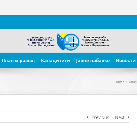
План и развој
Капацитети
Јавне набавке
Новости
Home
/
Конк
Previous
Next