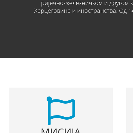
ријечно-железничком и другом 
Херцеговине и иностранства. Од 14.
МИСИЈА