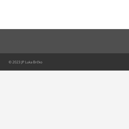
© 2023 JP Luka Brčko