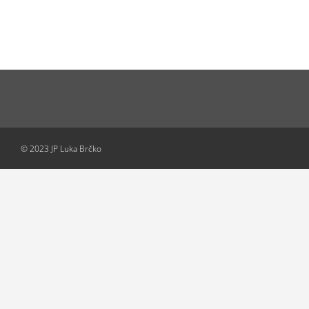
© 2023 JP Luka Brčko