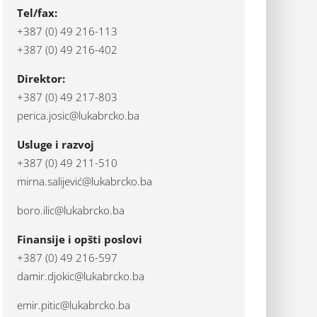
Tel/fax:
+387 (0) 49 216-113
+387 (0) 49 216-402
Direktor:
+387 (0) 49 217-803
perica.josic@lukabrcko.ba
Usluge i razvoj
+387 (0) 49 211-510
mirna.salijević@lukabrcko.ba
boro.ilic@lukabrcko.ba
Finansije i opšti poslovi
+387 (0) 49 216-597
damir.djokic@lukabrcko.ba
emir.pitic@lukabrcko.ba