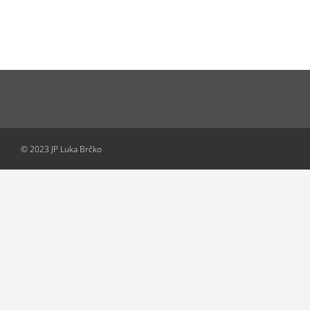
© 2023 JP Luka Brčko