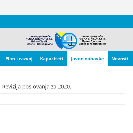
Plan i razvoj
Kapaciteti
Javne nabavke
Novosti
Revizija poslovanja za 2020.