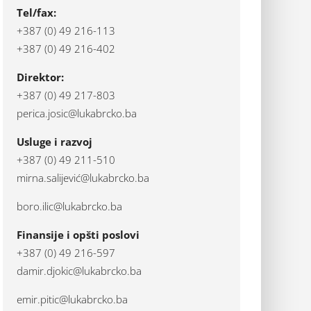
Tel/fax:
+387 (0) 49 216-113
+387 (0) 49 216-402
Direktor:
+387 (0) 49 217-803
perica.josic@lukabrcko.ba
Usluge i razvoj
+387 (0) 49 211-510
mirna.salijević@lukabrcko.ba
boro.ilic@lukabrcko.ba
Finansije i opšti poslovi
+387 (0) 49 216-597
damir.djokic@lukabrcko.ba
emir.pitic@lukabrcko.ba