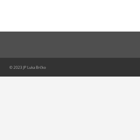
© 2023 JP Luka Brčko