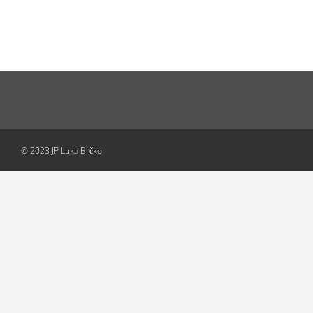
© 2023 JP Luka Brčko