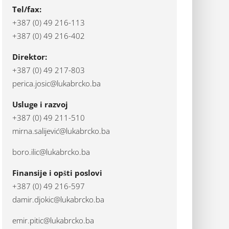
Tel/fax:
+387 (0) 49 216-113
+387 (0) 49 216-402
Direktor:
+387 (0) 49 217-803
perica.josic@lukabrcko.ba
Usluge i razvoj
+387 (0) 49 211-510
mirna.salijević@lukabrcko.ba
boro.ilic@lukabrcko.ba
Finansije i opšti poslovi
+387 (0) 49 216-597
damir.djokic@lukabrcko.ba
emir.pitic@lukabrcko.ba