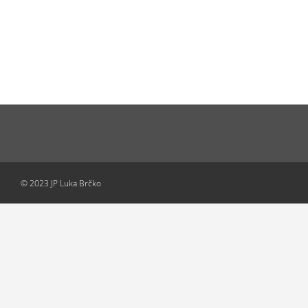
© 2023 JP Luka Brčko