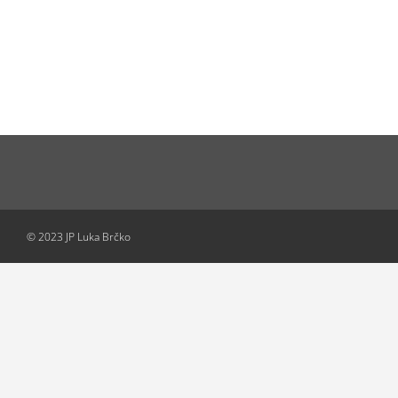
© 2023 JP Luka Brčko