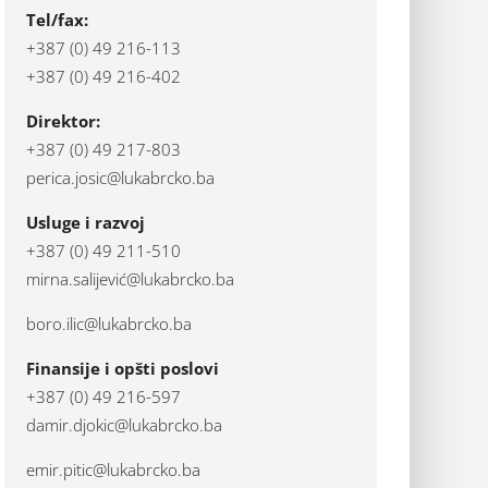
Tel/fax:
+387 (0) 49 216-113
+387 (0) 49 216-402
Direktor:
+387 (0) 49 217-803
perica.josic@lukabrcko.ba
Usluge i razvoj
+387 (0) 49 211-510
mirna.salijević@lukabrcko.ba
boro.ilic@lukabrcko.ba
Finansije i opšti poslovi
+387 (0) 49 216-597
damir.djokic@lukabrcko.ba
emir.pitic@lukabrcko.ba